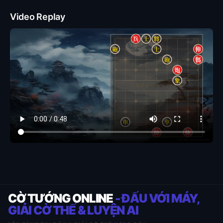
Video Replay
CỜ TƯỚNG ONLINE
- ĐẤU VỚI MÁY,
GIẢI CỜ THẾ & LUYỆN AI