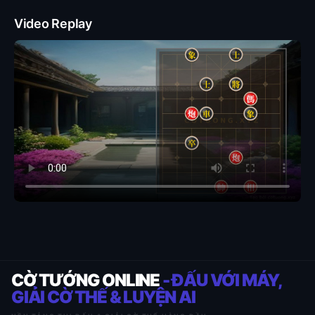
Video Replay
CỜ TƯỚNG ONLINE
- ĐẤU VỚI MÁY,
GIẢI CỜ THẾ & LUYỆN AI