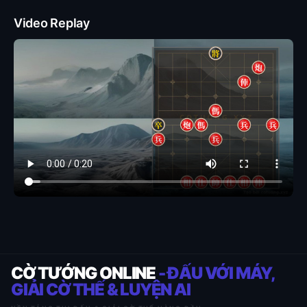
Video Replay
CỜ TƯỚNG ONLINE
- ĐẤU VỚI MÁY,
GIẢI CỜ THẾ & LUYỆN AI