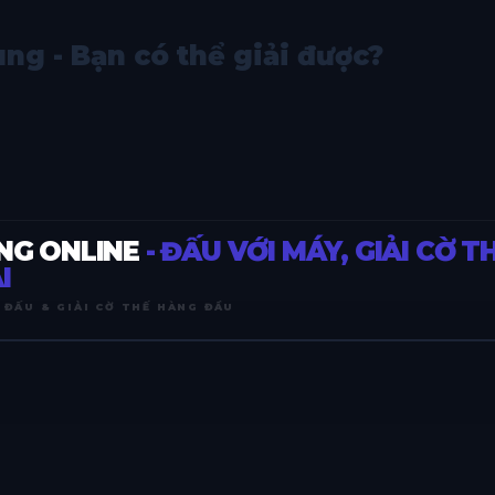
ng - Bạn có thể giải được?
NG ONLINE
- ĐẤU VỚI MÁY, GIẢI CỜ T
I
 ĐẤU & GIẢI CỜ THẾ HÀNG ĐẦU