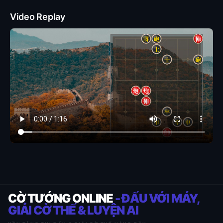
Video Replay
CỜ TƯỚNG ONLINE
- ĐẤU VỚI MÁY,
GIẢI CỜ THẾ & LUYỆN AI