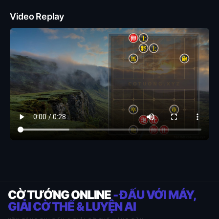
Video Replay
CỜ TƯỚNG ONLINE
- ĐẤU VỚI MÁY,
GIẢI CỜ THẾ & LUYỆN AI