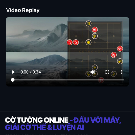
Video Replay
CỜ TƯỚNG ONLINE
- ĐẤU VỚI MÁY,
GIẢI CỜ THẾ & LUYỆN AI