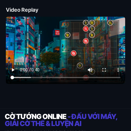
Video Replay
CỜ TƯỚNG ONLINE
- ĐẤU VỚI MÁY,
GIẢI CỜ THẾ & LUYỆN AI