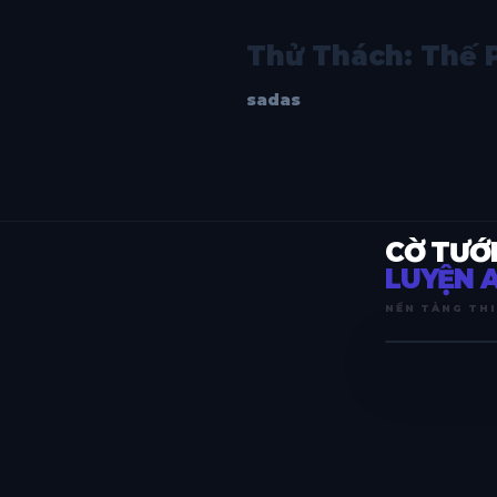
Thử Thách: Thế P
sadas
CỜ TƯỚ
LUYỆN A
NỀN TẢNG THI