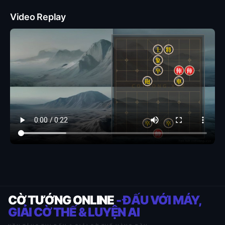
Video Replay
CỜ TƯỚNG ONLINE
- ĐẤU VỚI MÁY,
GIẢI CỜ THẾ & LUYỆN AI