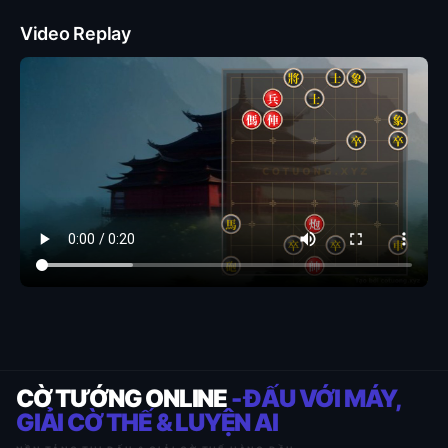
Video Replay
CỜ TƯỚNG ONLINE
- ĐẤU VỚI MÁY,
GIẢI CỜ THẾ & LUYỆN AI