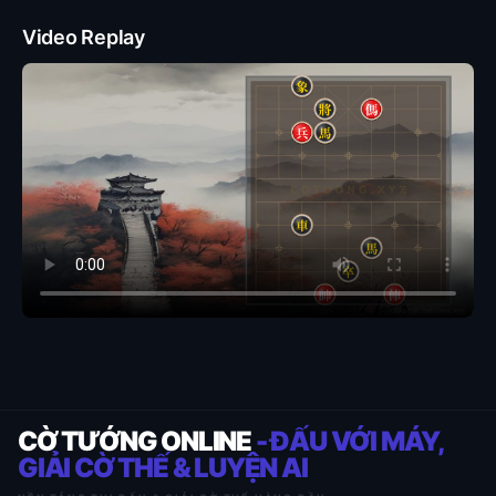
Video Replay
CỜ TƯỚNG ONLINE
- ĐẤU VỚI MÁY,
GIẢI CỜ THẾ & LUYỆN AI