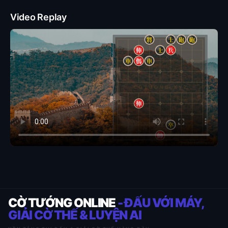
Video Replay
CỜ TƯỚNG ONLINE
- ĐẤU VỚI MÁY,
GIẢI CỜ THẾ & LUYỆN AI